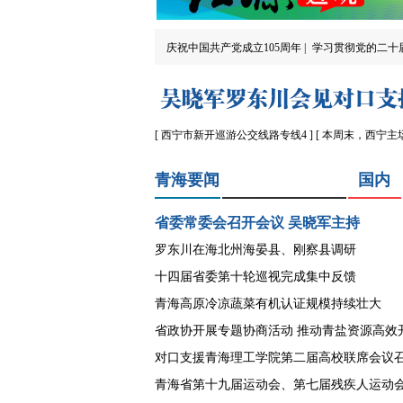
庆祝中国共产党成立105周年 |
学习贯彻党的二十届
[ 西宁市新开巡游公交线路专线4 ]
[ 本周末，西宁主场
青海要闻
国内
省委常委会召开会议 吴晓军主持
罗东川在海北州海晏县、刚察县调研
十四届省委第十轮巡视完成集中反馈
青海高原冷凉蔬菜有机认证规模持续壮大
省政协开展专题协商活动 推动青盐资源高效
对口支援青海理工学院第二届高校联席会议
青海省第十九届运动会、第七届残疾人运动