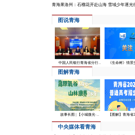
青海果洛州：石榴花开赴山海 雪域少年逐光
图说青海
中国人民银行青海省分行...
《生命树》情景交
图解青海
故事长图 | 【小城微光·...
【图解】青海省202
中央媒体看青海