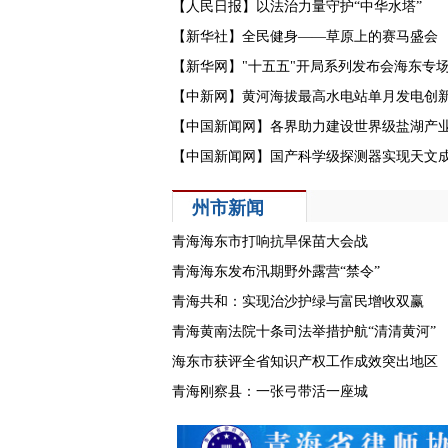
【人民日报】以法治力量守护“中华水塔”
【新华社】全民健身——草原上的赛马盛会
【新华网】"十五五"开局系列发布会海东专
【中新网】黄河海拔最高水电站单月发电创
【中国新闻网】各界助力建设世界级盐湖产
【中国新闻网】国产科学级探测器实现天文
州市新闻
青海海东市打响抗旱保苗大会战
青海海东发布汛期野外露营“禁令”
青海共和：实现治沙护绿与富民增收双赢
青海黄南法院十条司法举措护航“清清黄河”
海东市获评全省知识产权工作成效突出地区
青海刚察县：一张弓带活一座城