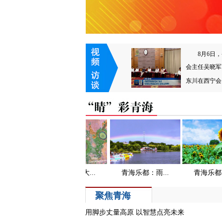
8月6日
会主任吴晓军
东川在西宁会见
聚焦青海
用脚步丈量高原 以智慧点亮未来