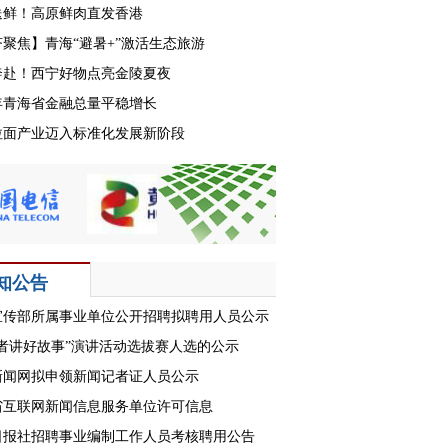
送鲜！高原鲜肉直发香港
聚焦】青海“避暑+”激活生态旅游
奔赴！西宁好物点亮金陵夏夜
年青海省金融总量平稳增长
拉面产业迈入标准化发展新阶段
知公告
宣传部所属事业单位公开招聘拟聘用人员公示
记者讲好故事”演讲活动选拔赛人选的公示
新闻网拟申领新闻记者证人员公示
省互联网新闻信息服务单位许可信息
日报社招聘事业编制工作人员考核聘用公告