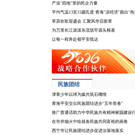
产业“四地”里的民企力量
平均气温13至15摄氏度 青海"凉经济"跑出"热
草原欢歌迎盛会 汇聚风华启新章
为万里长江滚滚东流筑牢源头根基
让每一程奔赴都平安抵达
民族团结
津青少年以球为媒共筑石榴情
青海平安交出民族团结进步“五年答卷”
推广普通话助力中华民族共有精神家园建设
在市井烟火中绘就各民族共同富裕的画卷
西宁市让民族团结进步促进法落地落实