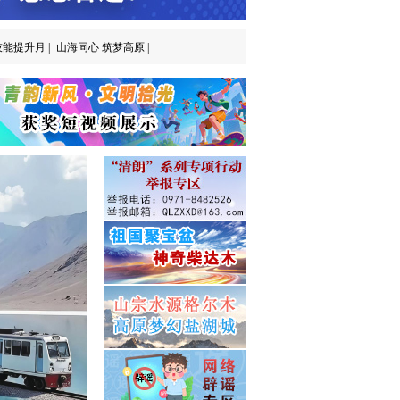
能提升月 |
山海同心 筑梦高原 |