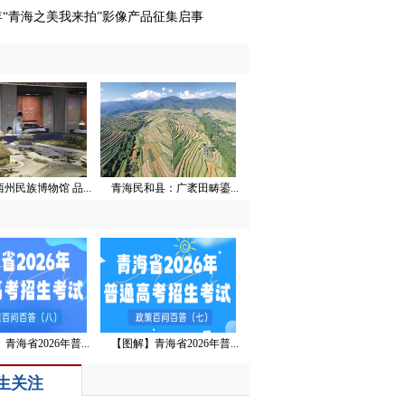
6年“青海之美我来拍”影像产品征集启事
州民族博物馆 品...
青海民和县：广袤田畴鎏...
青海省2026年普...
【图解】青海省2026年普...
生关注