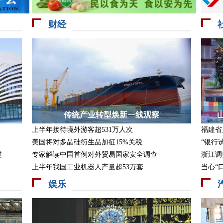
财经
传统产业转型焕新一线观察
上半年接待境外游客超531万人次
福建省
美国将对多晶硅衍生品加征15%关税
“银行
过
专家解读中国首例对外贸易国家安全调查
浙江调
上半年我国工业机器人产量超53万套
当心“
娱乐