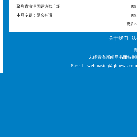
·
聚焦青海湖国际诗歌广场
[0
·
本网专题：昆仑神话
[0
更多>
关于我们
法
|
未经青海新闻网书面特别
webmaster@qhnews.com
E-mail：