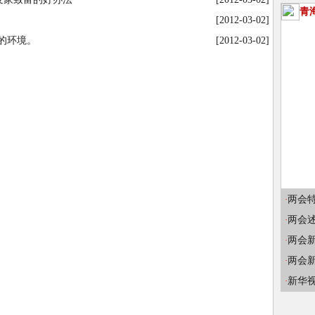
青
[2012-03-02]
谐的环境。
[2012-03-02]
·
两会特
·
两会
·
两会
·
两会
·
新华视