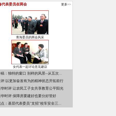
海代表委员在两会
更多>>
青海委员的两会风采
女代表一起讨论意见建议
稿：独特的窗口 别样的风景--从五次...
述评:以更加奋发有为的精神状态开拓前行
新华时评:让农民工子女共享教育公平阳光
新华时评:保障房要建好也要分好管好
点：基层代表委员"支招"校车安全三...