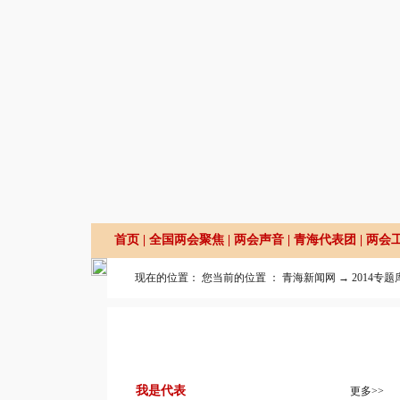
首页
|
全国两会聚焦
|
两会声音
|
青海代表团
|
两会
现在的位置： 您当前的位置 ：
青海新闻网
→
2014专题
我是代表
更多>>