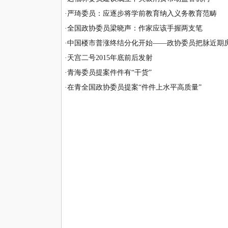
·
严琦委员：应逐步将学前教育纳入义务教育范畴
·
全国政协委员梁晓声：作家应该手握两支笔
·
中国楼市普涨终结分化开始——政协委员把脉近期
·
天宫二号2015年底前后发射
·
青海委员提案件件有“干货”
·
在青全国政协委员提案“件件上水平高质量”