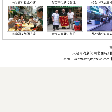
马牙古拜拾金不昧...
省委书记的点赞让...
拾金不昧店主马牙
海南网友组团去吃...
青海人马牙古拜拾...
网友爆料海南省委
未经青海新闻网书面特别
E-mail：
webmaster@qhnews.com
新