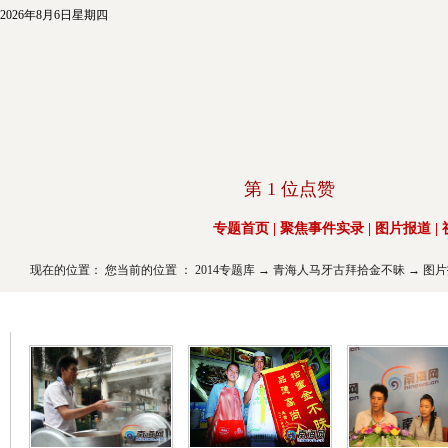
2026年8月6日星期四
第
1
位点赞
专题首页
|
聚焦事件实录
|
图片报道
|
现在的位置： 您当前的位置 ：
2014专题库
→
青海人马牙古拜拾金不昧
→
图片
点赞青海正能量