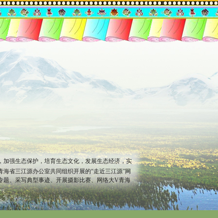
，加强生态保护，培育生态文化，发展生态经济，实
青海省三江源办公室共同组织开展的“走近三江源”网
专题、采写典型事迹、开展摄影比赛、网络大V青海