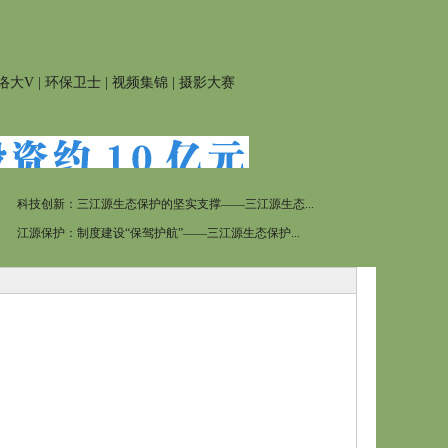
络大V
|
环保卫士
|
视频集锦
|
摄影大赛
科技创新：三江源生态保护的坚实支撑——三江源生态...
江源保护：制度建设“保驾护航”——三江源生态保护...