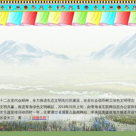
十二次党代会精神，全力推进生态文明先行区建设，在全社会倡导树立绿色文明理念
文明共赢，推进青海绿色文明崛起，2014年10月上旬，由青海省互联网信息办公室和
次主题宣传活动历时一年，主要通过省属重点新闻网站、中央驻青媒体地方频道开设
、黄.........[
详细介绍
]