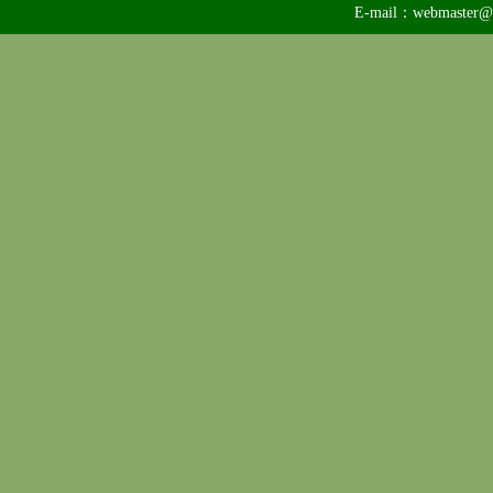
E-mail：
webmaster@