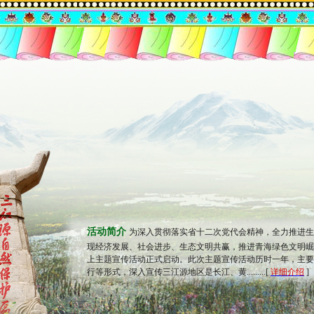
活动简介
为深入贯彻落实省十二次党代会精神，全力推进生
现经济发展、社会进步、生态文明共赢，推进青海绿色文明崛起
上主题宣传活动正式启动。此次主题宣传活动历时一年，主要
行等形式，深入宣传三江源地区是长江、黄.........[
详细介绍
]