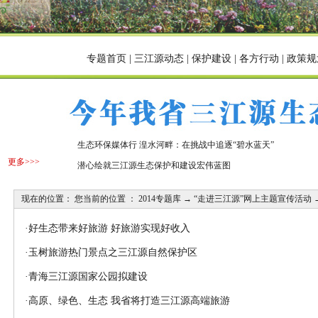
专题首页
|
三江源动态
|
保护建设
|
各方行动
|
政策规
生态环保媒体行 湟水河畔：在挑战中追逐“碧水蓝天”
更多>>>
潜心绘就三江源生态保护和建设宏伟蓝图
现在的位置： 您当前的位置 ：
2014专题库
→
“走进三江源”网上主题宣传活动
·
好生态带来好旅游 好旅游实现好收入
·
玉树旅游热门景点之三江源自然保护区
·
青海三江源国家公园拟建设
·
高原、绿色、生态 我省将打造三江源高端旅游