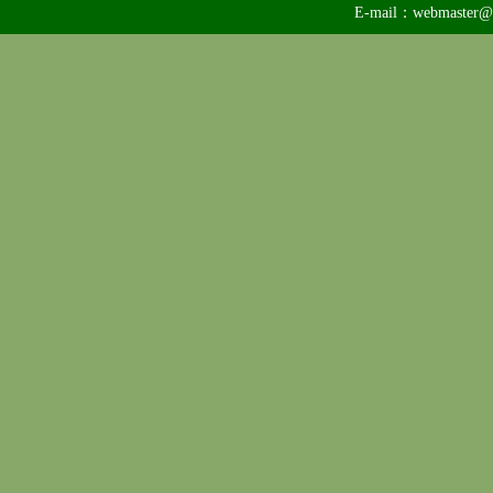
E-mail：
webmaster@