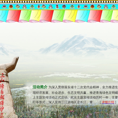
活动简介
为深入贯彻落实省十二次党代会精神，全力推进生
现经济发展、社会进步、生态文明共赢，推进青海绿色文明崛起
上主题宣传活动正式启动。此次主题宣传活动历时一年，主要
行等形式，深入宣传三江源地区是长江、黄.........[
详细介绍
]