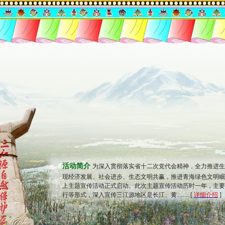
活动简介
为深入贯彻落实省十二次党代会精神，全力推进生
现经济发展、社会进步、生态文明共赢，推进青海绿色文明崛起
上主题宣传活动正式启动。此次主题宣传活动历时一年，主要
行等形式，深入宣传三江源地区是长江、黄.........[
详细介绍
]