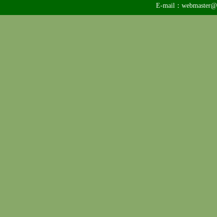
E-mail：
webmaster@