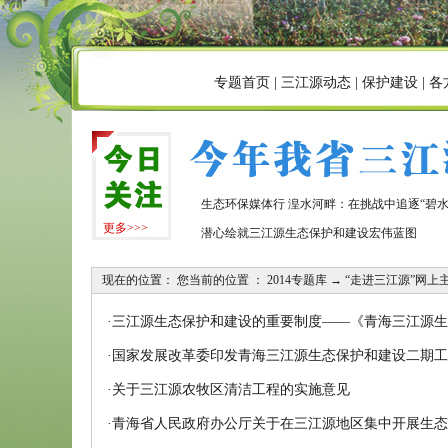
专题首页
|
三江源动态
|
保护建设
|
各
生态环保媒体行 湟水河畔：在挑战中追逐“碧水
更多>>>
潜心绘就三江源生态保护和建设宏伟蓝图
现在的位置： 您当前的位置 ：
2014专题库
→
“走进三江源”网上
·
三江源生态保护和建设的重要制度——《青海三江源生
·
国家发展改革委印发青海三江源生态保护和建设二期工
·
关于三江源农牧区清洁工程的实施意见
·
青海省人民政府办公厅关于在三江源地区集中开展生态