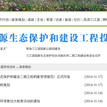
方行动
|
政策规划
|
成就
|
文化
|
资源
|
访谈
|
旅游
|
纪行
|
高清三江源
|
网
蓝天”
青海三江源国家公园拟建设
三江源国家生态保护综合试验区和二期工程建设推进会召开
主题宣传活动
→
政策规划
态保护和建设二期工程档案管理规范》正式印发
[2014-11-17]
程规划
[2014-11-17]
[2014-11-14]
环境整治大检查活动的通知
[2014-11-14]