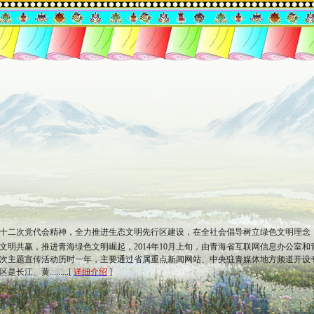
十二次党代会精神，全力推进生态文明先行区建设，在全社会倡导树立绿色文明理念
文明共赢，推进青海绿色文明崛起，2014年10月上旬，由青海省互联网信息办公室和
次主题宣传活动历时一年，主要通过省属重点新闻网站、中央驻青媒体地方频道开设
、黄.........[
详细介绍
]