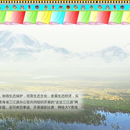
，加强生态保护，培育生态文化，发展生态经济，实
青海省三江源办公室共同组织开展的“走近三江源”网
专题、采写典型事迹、开展摄影比赛、网络大V青海