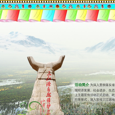
活动简介
为深入贯彻落实省
现经济发展、社会进步、生态
上主题宣传活动正式启动。此
行等形式，深入宣传三江源地区是长江