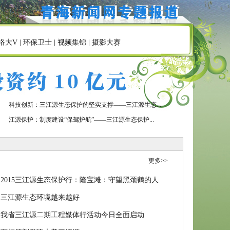
络大V
|
环保卫士
|
视频集锦
|
摄影大赛
科技创新：三江源生态保护的坚实支撑——三江源生态...
江源保护：制度建设“保驾护航”——三江源生态保护...