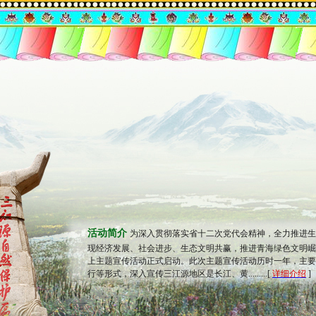
活动简介
为深入贯彻落实省十二次党代会精神，全力推进生
现经济发展、社会进步、生态文明共赢，推进青海绿色文明崛起
上主题宣传活动正式启动。此次主题宣传活动历时一年，主要
行等形式，深入宣传三江源地区是长江、黄.........[
详细介绍
]