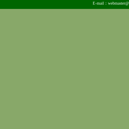
E-mail：
webmaster@