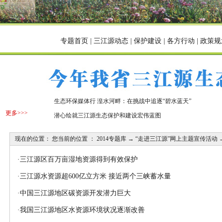
专题首页
|
三江源动态
|
保护建设
|
各方行动
|
政策规
生态环保媒体行 湟水河畔：在挑战中追逐“碧水蓝天”
更多>>>
潜心绘就三江源生态保护和建设宏伟蓝图
现在的位置： 您当前的位置 ：
2014专题库
→
“走进三江源”网上主题宣传活动
·
三江源区百万亩湿地资源得到有效保护
·
三江源水资源超600亿立方米 接近两个三峡蓄水量
·
中国三江源地区碳资源开发潜力巨大
·
我国三江源地区水资源环境状况逐渐改善