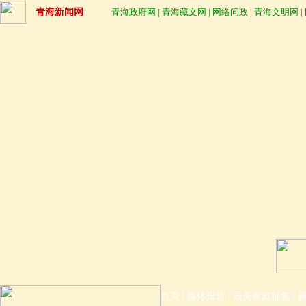
青海新闻网
青海政府网
|
青海藏文网
|
网络问政
|
青海文明网
|
首页
|
媒体报道
|
最美家庭征集
|