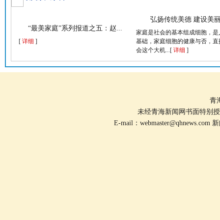
弘扬传统美德 建设美
“最美家庭”系列报道之五：赵...
家庭是社会的基本组成细胞，是
[
详细
]
基础，家庭细胞的健康与否，直
会这个大机...[
详细
]
青
未经青海新闻网书面特别授
E-mail：
webmaster@qhnews.com
新闻