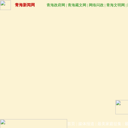
青海新闻网
青海政府网
|
青海藏文网
|
网络问政
|
青海文明网
|
首页
|
媒体报道
|
最美家庭征集
|