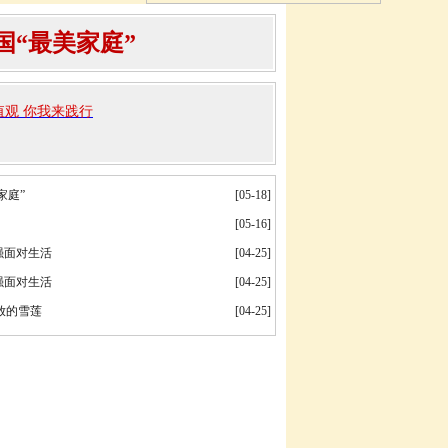
国“最美家庭”
值观 你我来践行
家庭”
[05-18]
[05-16]
强面对生活
[04-25]
强面对生活
[04-25]
放的雪莲
[04-25]