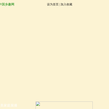
中国乡趣网
设为首页
|
加入收藏
最美家庭展播