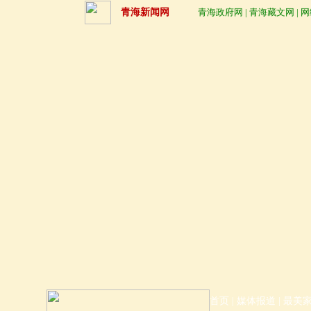
青海新闻网
青海政府网
|
青海藏文网
|
网
首页
|
媒体报道
|
最美