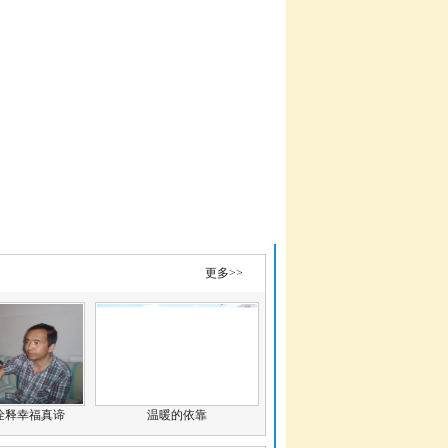
更多>>
诠释幸福真谛
温暖的依靠