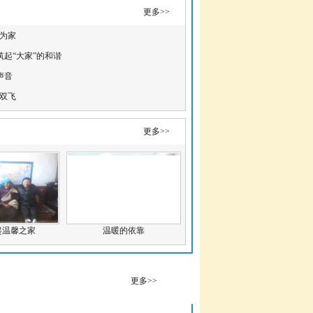
更多>>
谐为家
筑起“大家”的和谐
声音
翼双飞
更多>>
起温馨之家
温暖的依靠
更多>>