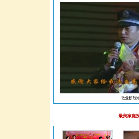
敬业模范
最美家庭