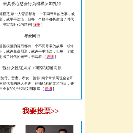
最具爱心慈善行为楷模罗加扎特
德模范,每个人背后都有一个不同寻常的故事，或
烈，或平平淡淡，但每一个故事都折射出了时代
，书写着时代的精神[
详细
]
与爱同行
道德模范的背后都有一个不同寻常的故事，或许
下，或许轰轰烈烈，或许平平淡淡，但每一个故
射出了时代的光芒，书写着...[
详细
]
靓丽女性绽风采 和谐家庭暖高原
“慈母、贤妻、孝女、善邻”四个章节展现全省和
家庭代表的感人事迹，穿插精彩的文艺节目，并
3年全省500户和谐文明家庭...[
详细
]
我要投票>>