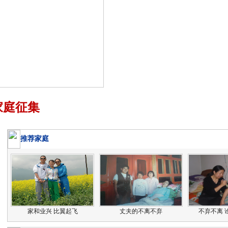
家庭征集
推荐家庭
家和业兴 比翼起飞
丈夫的不离不弃
不弃不离 