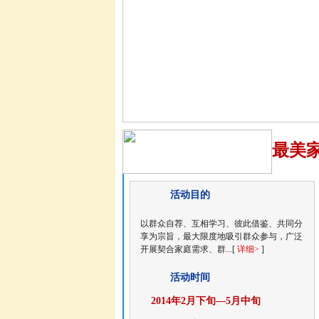
最美
活动目的
以群众自荐、互相学习、彼此借鉴、共同分
享为宗旨，最大限度地吸引群众参与，广泛
开展契合家庭需求、群...[
详细>
]
活动时间
2014年2月下旬—5月中旬