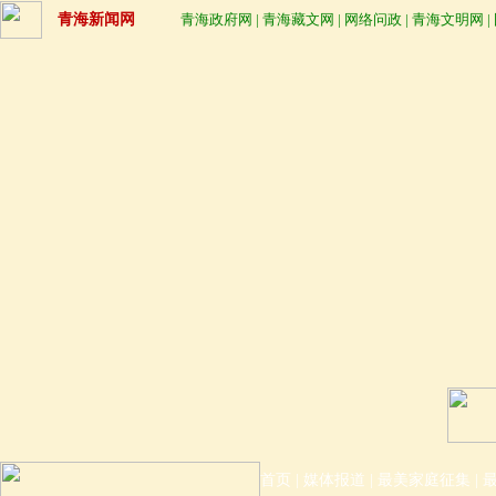
青海新闻网
青海政府网
|
青海藏文网
|
网络问政
|
青海文明网
|
首页
|
媒体报道
|
最美家庭征集
|