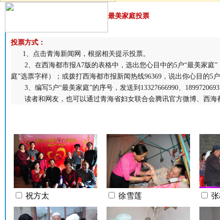
最美家庭投票
投票方式：
1、点击青海新闻网，根据相关提示投票。
2、在西海都市报A7版的表格中，选出您心目中的5户“最美家庭”
庭”选票字样）；或拨打西海都市报新闻热线96369，说出你心目的5户
3、编写5户“最美家庭”的序号，发送到13327666990、189972069
读者和网友，也可以通过青海省妇女联合会腾讯官方微博、西海都
祝方太
徐雪莲
张