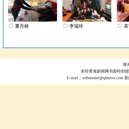
董月林
李瑞玲
茶
青
未经青海新闻网书面特别授
E-mail：
webmaster@qhnews.com
新闻