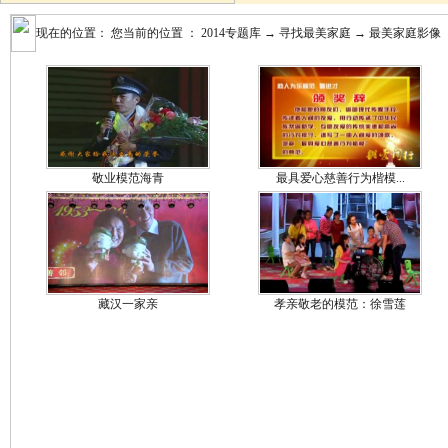
现在的位置： 您当前的位置 ：
2014专题库
→
寻找最美家庭
→
最美家庭影像
敬业模范海青
最具爱心慈善行为楷模...
藏汉一家亲
孝亲敬老的模范：徐雪莲