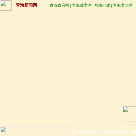
青海新闻网
青海政府网
|
青海藏文网
|
网络问政
|
青海文明网
|
首页
|
媒体报道
|
最美家庭征集
|