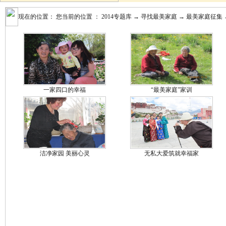
现在的位置： 您当前的位置 ：
2014专题库
→
寻找最美家庭
→
最美家庭征集
一家四口的幸福
“最美家庭”家训
洁净家园 美丽心灵
无私大爱筑就幸福家