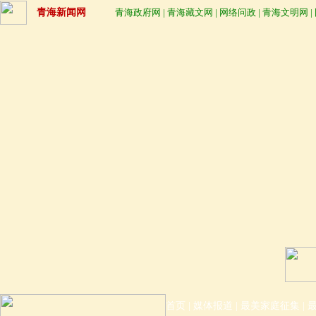
青海新闻网
青海政府网
|
青海藏文网
|
网络问政
|
青海文明网
|
首页
|
媒体报道
|
最美家庭征集
|