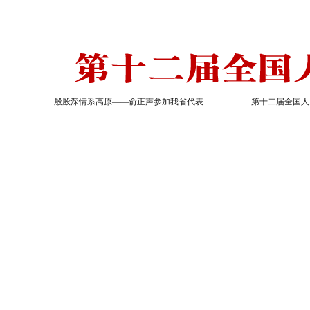
殷殷深情系高原——俞正声参加我省代表...
第十二届全国人