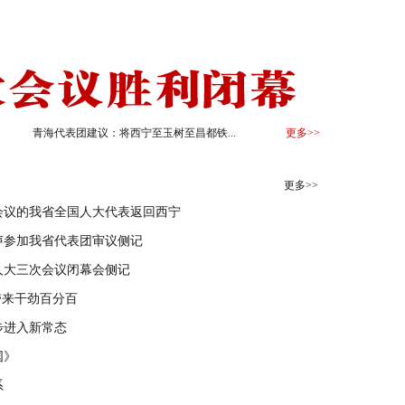
青海代表团建议：将西宁至玉树至昌都铁...
更多>>
更多>>
会议的我省全国人大代表返回西宁
声参加我省代表团审议侧记
人大三次会议闭幕会侧记
带来干劲百分百
步进入新常态
国》
系