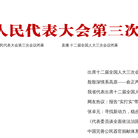
民代表大会第三次会议闭幕
直播:十二届全国人大三次会议闭幕
出席十二届全国人大三次
殷殷深情系高原——俞正
我省代表出席十二届全国
网友热议：报告“实打实”
张卓元：寻找新动力，稳
《代表委员谈全面依法治
中国完善公民器官捐献体