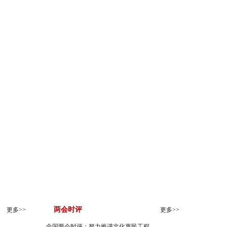
3月10日
3月11日
3月12日
3月13日
3月14日
3月15日
两会时评
更多>>
更多>>
全国两会时评：努力推进文化惠民工程