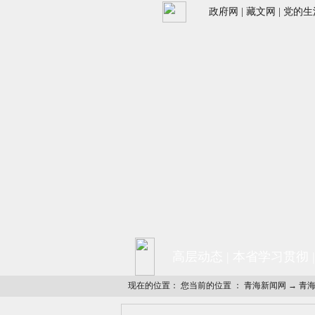
政府网
|
藏文网
|
党的生
高层动态
|
本省学习贯彻
现在的位置： 您当前的位置 ：
青海新闻网
→
青