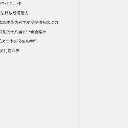
安全生产工作
转型释放经济活力
依靠改革为科学发展提供持续动力
彻党的十八届五中全会精神
五次全体会议在京举行
深度拥抱世界