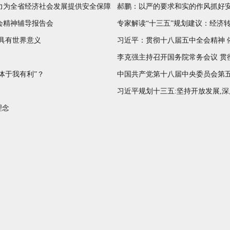
力为全省经济社会发展提供安全保障
郝鹏：以严的要求和实的作风抓好
会精神辅导报告会
专家解读“十三五”规划建议：经济
具有世界意义
习近平：贯彻十八届五中全会精神 
李克强主持召开国务院常务会议 贯
体于我有利”？
中国共产党第十八届中央委员会第
习近平规划十三五:坚持开放发展,
理念