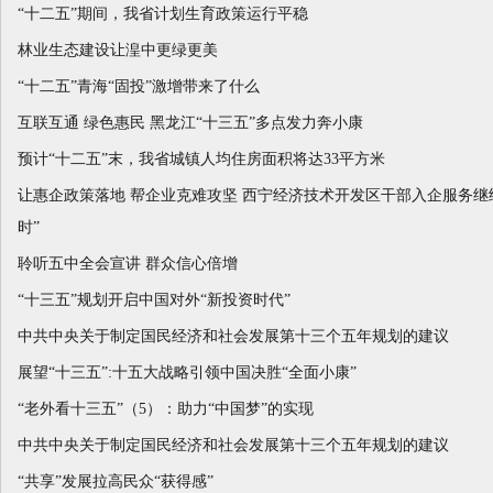
“十二五”期间，我省计划生育政策运行平稳
林业生态建设让湟中更绿更美
“十二五”青海“固投”激增带来了什么
互联互通 绿色惠民 黑龙江“十三五”多点发力奔小康
预计“十二五”末，我省城镇人均住房面积将达33平方米
让惠企政策落地 帮企业克难攻坚 西宁经济技术开发区干部入企服务继
时”
聆听五中全会宣讲 群众信心倍增
“十三五”规划开启中国对外“新投资时代”
中共中央关于制定国民经济和社会发展第十三个五年规划的建议
展望“十三五”:十五大战略引领中国决胜“全面小康”
“老外看十三五”（5）：助力“中国梦”的实现
中共中央关于制定国民经济和社会发展第十三个五年规划的建议
“共享”发展拉高民众“获得感”