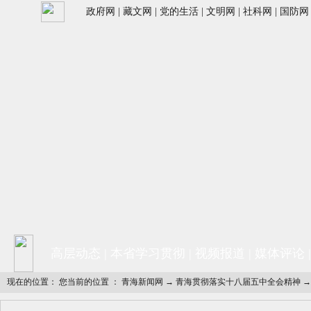
政府网
|
藏文网
|
党的生活
|
文明网
|
社科网
|
国防网
高层动态
|
本省学习贯彻
|
视频报道
|
媒体评论
现在的位置： 您当前的位置 ：
青海新闻网
→
青海贯彻落实十八届五中全会精神