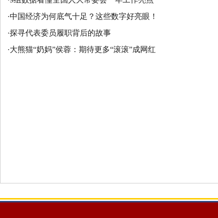
·
中国经济为何底气十足？这些数字好亮眼！
·
探寻代表委员履职背后的故事
·
大熊猫“奶妈”侯蓉：期待更多“滚滚”成网红