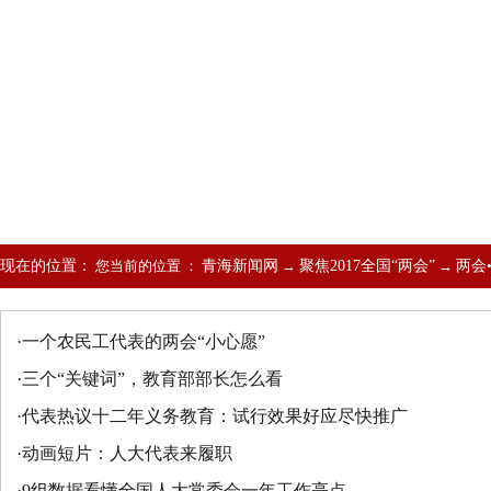
现在的位置：
您当前的位置 ：
青海新闻网
→
聚焦2017全国“两会”
→
两会
·
一个农民工代表的两会“小心愿”
·
三个“关键词”，教育部部长怎么看
·
代表热议十二年义务教育：试行效果好应尽快推广
·
动画短片：人大代表来履职
·
9组数据看懂全国人大常委会一年工作亮点