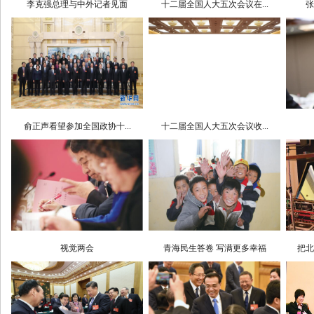
李克强总理与中外记者见面
十二届全国人大五次会议在...
张
俞正声看望参加全国政协十...
十二届全国人大五次会议收...
视觉两会
青海民生答卷 写满更多幸福
把北