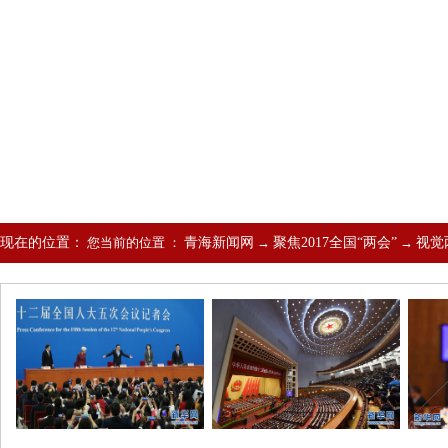
现在的位置：
您当前的位置 ：
青海新闻网
→
聚焦2017全国“两会”
→
视觉