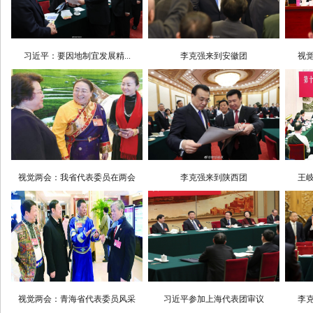
习近平：要因地制宜发展精...
李克强来到安徽团
视觉
视觉两会：我省代表委员在两会
李克强来到陕西团
王岐
视觉两会：青海省代表委员风采
习近平参加上海代表团审议
李克