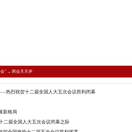
两会”
→
两会天天评
——热烈祝贺十二届全国人大五次会议胜利闭幕
展新格局
十二届全国人大五次会议闭幕之际
烈祝贺全国政协十二届五次会议胜利闭幕