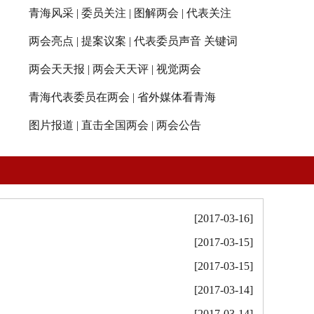
青海风采
|
委员关注
|
图解两会
|
代表关注
两会亮点
|
提案议案
|
代表委员声音
关键词
两会天天报
|
两会天天评
|
视觉两会
青海代表委员在两会
|
省外媒体看青海
图片报道
|
直击全国两会
|
两会公告
[2017-03-16]
[2017-03-15]
[2017-03-15]
[2017-03-14]
[2017-03-14]