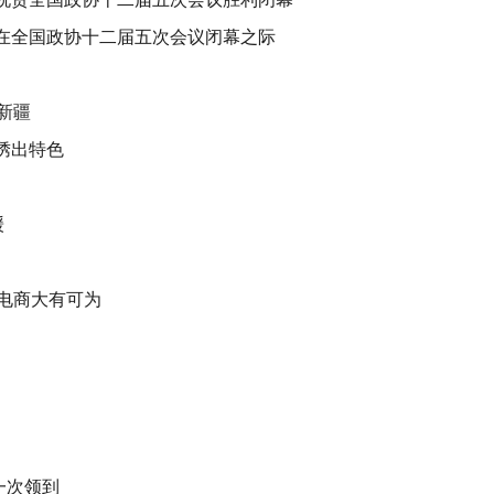
写在全国政协十二届五次会议闭幕之际
新疆
绣出特色
缓
电商大有可为
一次领到