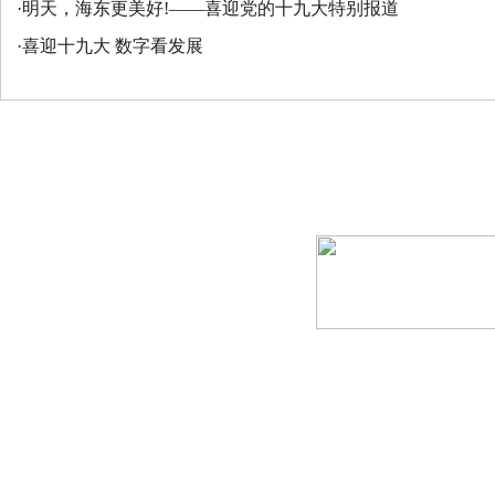
·
明天，海东更美好!——喜迎党的十九大特别报道
·
喜迎十九大 数字看发展