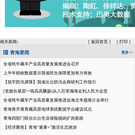
相关新闻↓
[
返回首页
]
[
打印
]
青海要闻
更多>>
全省牦牛藏羊产业高质量发展推进会召开
上半年税收数据显示我省民生保障更加有力有效
【筑牢防汛屏障】我省出台防汛会商研判工作指引
[党旗在基层一线高高飘扬]从八百里瀚海走到人民大会堂
全省牦牛藏羊产业高质量发展推进会海北专题推介会举行
青海将开展青藏高原地球系统数据平台建设试点
青海四部门联合出台失业保险稳岗扩岗新政
【经济聚焦】青海“避暑+”激活生态旅游