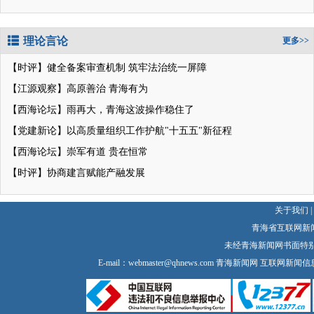
理论言论
更多>>
【时评】健全备案审查机制 筑牢法治统一屏障
【江源观察】高原善治 青海有为
【西海论坛】雨再大，青海这波操作稳住了
【党建新论】以高质量组织工作护航"十五五"新征程
【西海论坛】崇军有道 贵在恒常
【时评】协商建言赋能产融发展
关于我们
|
青海省互联网新
未经青海新闻网书面特
E-mail：
webmaster@qhnews.com
青海新闻网 互联网新闻信息服