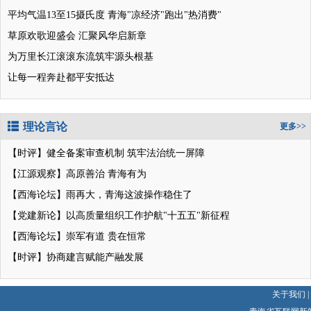
平均气温13至15摄氏度 青海"凉经济"跑出"热消费"
草原欢歌迎盛会 汇聚风华启新章
为万里长江滚滚东流筑牢源头根基
让每一程奔赴都平安抵达
理论言论
更多>>
【时评】健全备案审查机制 筑牢法治统一屏障
【江源观察】高原善治 青海有为
【西海论坛】雨再大，青海这波操作稳住了
【党建新论】以高质量组织工作护航"十五五"新征程
【西海论坛】崇军有道 贵在恒常
【时评】协商建言赋能产融发展
关于我们
|