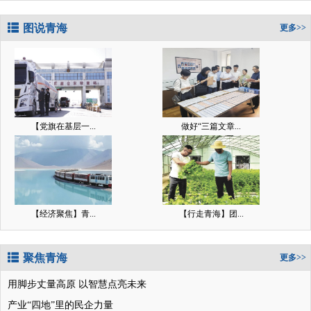
图说青海
更多>>
【党旗在基层一...
做好“三篇文章...
【经济聚焦】青...
【行走青海】团...
聚焦青海
更多>>
用脚步丈量高原 以智慧点亮未来
产业“四地”里的民企力量