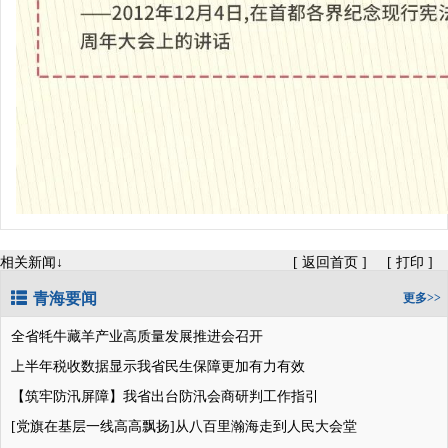
相关新闻↓
[
返回首页
]
[
打印
]
青海要闻
更多>>
全省牦牛藏羊产业高质量发展推进会召开
上半年税收数据显示我省民生保障更加有力有效
【筑牢防汛屏障】我省出台防汛会商研判工作指引
[党旗在基层一线高高飘扬]从八百里瀚海走到人民大会堂