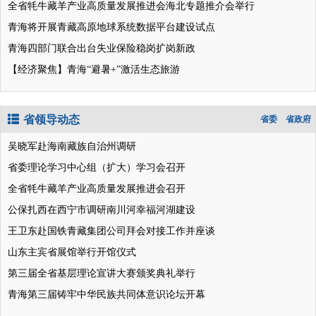
全省牦牛藏羊产业高质量发展推进会海北专题推介会举行
青海将开展青藏高原地球系统数据平台建设试点
青海四部门联合出台失业保险稳岗扩岗新政
【经济聚焦】青海“避暑+”激活生态旅游
省领导动态
省委
省政府
吴晓军赴海南藏族自治州调研
省委理论学习中心组（扩大）学习会召开
全省牦牛藏羊产业高质量发展推进会召开
公保扎西在西宁市调研南川河幸福河湖建设
王卫东赴国铁青藏集团公司拜会对接工作并座谈
山东主宾省展馆举行开馆仪式
第三届全省基层理论宣讲大赛颁奖典礼举行
青海第三届铸牢中华民族共同体意识论坛开幕