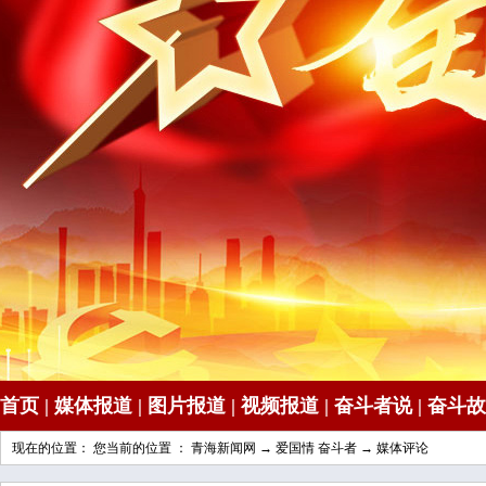
首页
|
媒体报道
|
图片报道
|
视频报道
|
奋斗者说
|
奋斗故
现在的位置： 您当前的位置 ：
青海新闻网
→
爱国情 奋斗者
→
媒体评论