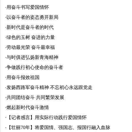
·
用奋斗书写爱国情怀
·
以奋斗者的姿态勇开新局
·
新时代是奋斗者的时代
·
绿色的玉树 奋进的力量
·
劳动最光荣 奋斗最幸福
·
与时俱进弘扬新青海精神
·
争做践行初心使命的奋斗者
·
用奋斗报效祖国
·
发扬西路军奋斗精神 不忘初心永远跟党走
·
共同团结奋斗 共同繁荣发展
·
燃起新时代奋斗激情
·
【记者感言】用实际行动践行爱国情怀
·
【壮丽70年】将爱国情、强国志、报国行融入血脉