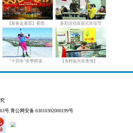
【新春走基层】看西...
多彩活动喜迎元宵佳节
“十四冬”冬季两项...
【乡村振兴在青海】...
究
163号
青公网安备 63010302000199号