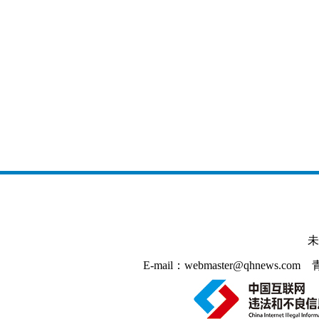
未
E-mail：webmaster@qhnews