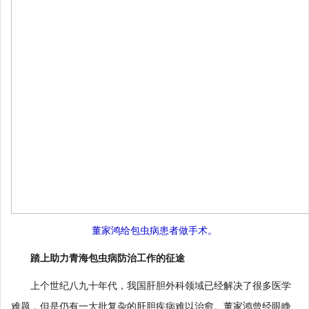
董家鸿给包虫病患者做手术。
踏上助力青海包虫病防治工作的征途
上个世纪八九十年代，我国肝胆外科领域已经解决了很多医学
难题，但是仍有一大批复杂的肝胆疾病难以治愈。董家鸿曾经眼睁