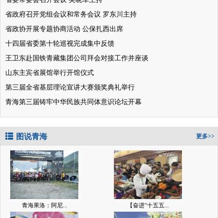
省政府召开党组会议和常务会议 罗东川主持
省政协开展专题协商活动 公保扎西出席
十四届省委第十轮巡视完成集中反馈
王卫东赴国铁青藏集团公司拜会对接工作并座谈
山东主宾省展馆举行开馆仪式
第三届全省基层理论宣讲大赛颁奖典礼举行
青海第三届铸牢中华民族共同体意识论坛开幕
图说青海
更多>>
青海果洛：阿尼...
【奋进“十五五...