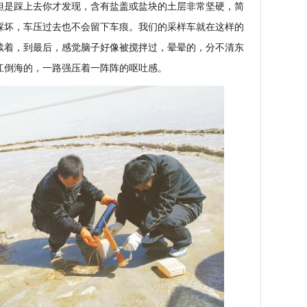
是踩上去你才发现，含有盐盖或盐块的土层非常坚硬，简
踩坏，车压过去也不会留下车痕。我们的采样车就在这样的
续着，到最后，感觉脑子好像被搅拌过，晕晕的，分不清东
江倒海的，一路强压着一阵阵的呕吐感。