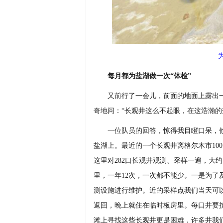
每月都为盐湖做一次“体检”
又前行了一会儿，前面的地面上露出一
奇地问：“长观井这么不起眼，在这浩瀚的
一位队员的回答，惊得我目瞪口呆，他说：
盐湖上。最近的一个长观井离格尔木市10
这里对282口长观井观测、采样一遍，大约
里，一年12次，一次都不能少。一是为
测设施进行维护。近的采样点我们当天可
返回，晚上就住在临时板房里。每口井要按
滩上寻找这些长观井更是困难，许多井我们