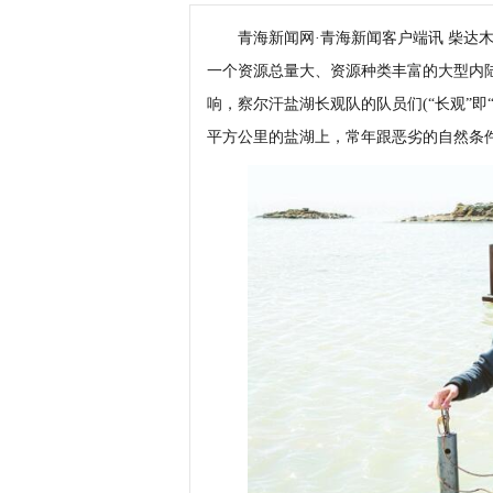
青海新闻网·青海新闻客户端讯 柴达木
一个资源总量大、资源种类丰富的大型内
响，察尔汗盐湖长观队的队员们(“长观”即“
平方公里的盐湖上，常年跟恶劣的自然条