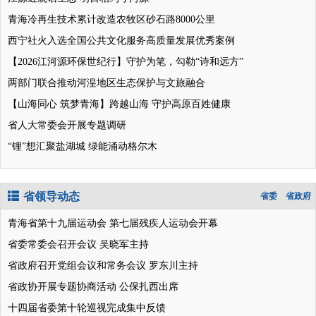
青海冷再生技术累计改造农牧区砂石路8000公里
西宁社火入选全国公共文化服务高质量发展优秀案例
【2026江河源环保世纪行】守护为笔，勾勒“诗和远方”
两部门联合推动河湟地区生态保护与文旅融合
【山海同心 筑梦青海】跨越山海 守护高原百姓健康
省人大常委会开展专题调研
“锂”想汇聚盐湖城 绿能涌动格尔木
省领导动态
省委
省政府
青海省第十九届运动会 第七届残疾人运动会开幕
省委常委会召开会议 吴晓军主持
省政府召开党组会议和常务会议 罗东川主持
省政协开展专题协商活动 公保扎西出席
十四届省委第十轮巡视完成集中反馈