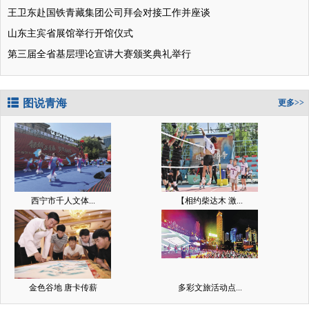
王卫东赴国铁青藏集团公司拜会对接工作并座谈
山东主宾省展馆举行开馆仪式
第三届全省基层理论宣讲大赛颁奖典礼举行
图说青海
更多>>
西宁市千人文体...
【相约柴达木 激...
金色谷地 唐卡传薪
多彩文旅活动点...