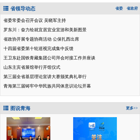
省领导动态
省委
省政府
省委常委会召开会议 吴晓军主持
罗东川：奋力绘就宜居宜业宜游和美新图景
省政协开展专题协商活动 公保扎西出席
十四届省委第十轮巡视完成集中反馈
王卫东赴国铁青藏集团公司拜会对接工作并座谈
山东主宾省展馆举行开馆仪式
第三届全省基层理论宣讲大赛颁奖典礼举行
青海第三届铸牢中华民族共同体意识论坛开幕
图说青海
更多>>