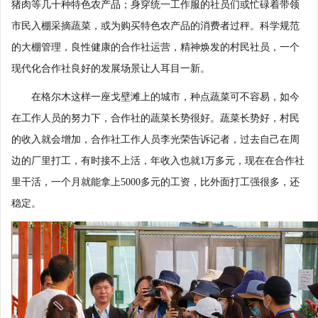
猪肉等几十种特色农产品；身穿统一工作服的社员们或忙碌着带领
市民入棚采摘蔬菜，或为购买特色农产品的消费者过秤。科学规范
的大棚管理，良性健康的合作社运营，精神焕发的村民社员，一个
现代化合作社良好的发展场景让人耳目一新。
在格尔木这样一座戈壁滩上的城市，种点蔬菜可不容易，如今
在工作人员的努力下，合作社的蔬菜长势很好。蔬菜长势好，村民
的收入就会增加，合作社工作人员李光荣告诉记者，过去自己在周
边的厂里打工，有时接不上活，年收入也就1万多元，现在在合作社
里干活，一个月就能拿上5000多元的工资，比外面打工强很多，还
稳定。