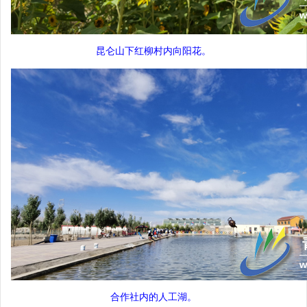
昆仑山下红柳村内向阳花。
合作社内的人工湖。