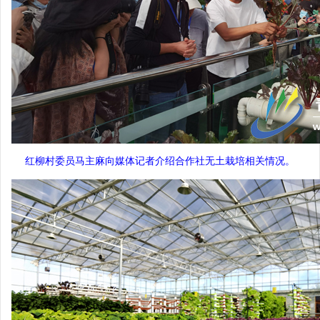
红柳村委员马主麻向媒体记者介绍合作社无土栽培相关情况。