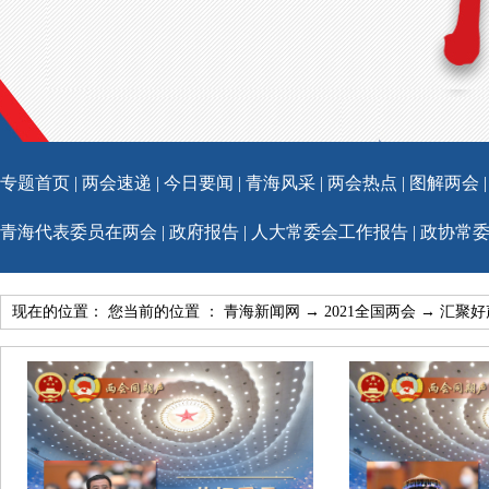
专题首页
|
两会速递
|
今日要闻
|
青海风采
|
两会热点
|
图解两会
青海代表委员在两会
|
政府报告
|
人大常委会工作报告
|
政协常
现在的位置： 您当前的位置 ：
青海新闻网
→
2021全国两会
→
汇聚好