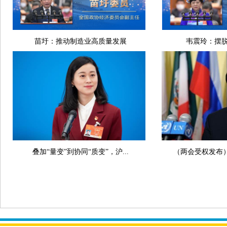
苗圩：推动制造业高质量发展
韦震玲：摆脱
叠加“量变”到协同“质变”，沪...
（两会受权发布）