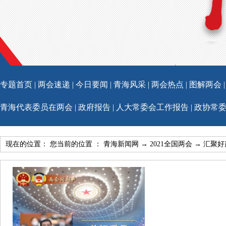
专题首页
|
两会速递
|
今日要闻
|
青海风采
|
两会热点
|
图解两会
青海代表委员在两会
|
政府报告
|
人大常委会工作报告
|
政协常
现在的位置： 您当前的位置 ：
青海新闻网
→
2021全国两会
→
汇聚好