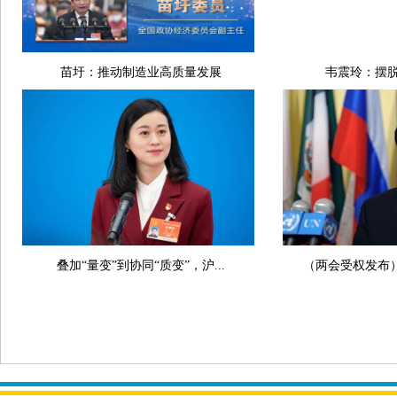
苗圩：推动制造业高质量发展
韦震玲：摆脱
叠加“量变”到协同“质变”，沪...
（两会受权发布）