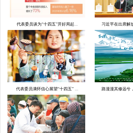
代表委员谈为“十四五”开好局起...
习近平在出席解放
代表委员满怀信心展望“十四五” ...
路漫漫其修远兮，