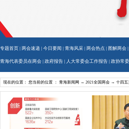
专题首页
|
两会速递
|
今日要闻
|
青海风采
|
两会热点
|
图解两会
青海代表委员在两会
|
政府报告
|
人大常委会工作报告
|
政协常
现在的位置： 您当前的位置 ：
青海新闻网
→
2021全国两会
→
十四五