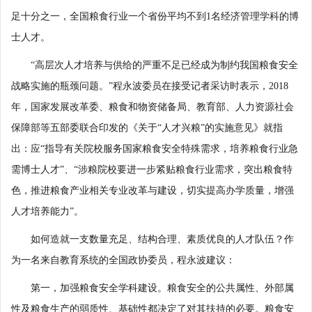
足十分之一，全国粮食行业一个省份平均不到1名经济管理学科的博
士人才。
“高层次人才培养与供给的严重不足已经成为制约我国粮食安全
战略实施的瓶颈问题。”程永波委员在接受记者采访时表示，2018
年，国家发展改革委、粮食和物资储备局、教育部、人力资源社会
保障部等五部委联合印发的《关于“人才兴粮”的实施意见》就指
出：应“指导有关院校服务国家粮食安全特殊需求，培养粮食行业急
需博士人才”、“涉粮院校要进一步紧贴粮食行业需求，突出粮食特
色，推进粮食产业相关专业改革与建设，切实提高办学质量，增强
人才培养能力”。
如何造就一支数量充足、结构合理、素质优良的人才队伍？作
为一名来自教育系统的全国政协委员，程永波建议：
第一，加强粮食安全学科建设。粮食安全的公共属性、外部属
性及粮食生产的弱质性、基础性都决定了对其扶持的必要。粮食安