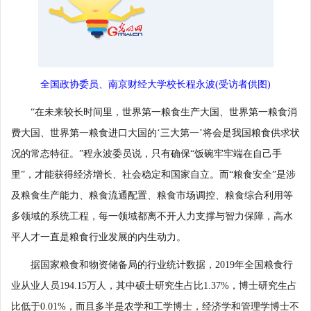
全国政协委员、南京财经大学校长程永波(受访者供图)
“在未来较长时间里，世界第一粮食生产大国、世界第一粮食消
费大国、世界第一粮食进口大国的‘三大第一’将会是我国粮食供求状
况的常态特征。”程永波委员说，只有确保“饭碗牢牢端在自己手
里”，才能获得经济增长、社会稳定和国家自立。而“粮食安全”是涉
及粮食生产能力、粮食流通配置、粮食市场调控、粮食综合利用等
多领域的系统工程，每一领域都离不开人力支撑与智力保障，高水
平人才一直是粮食行业发展的内生动力。
据国家粮食和物资储备局的行业统计数据，2019年全国粮食行
业从业人员194.15万人，其中硕士研究生占比1.37%，博士研究生占
比低于0.01%，而且多半是农学和工学博士，经济学和管理学博士不