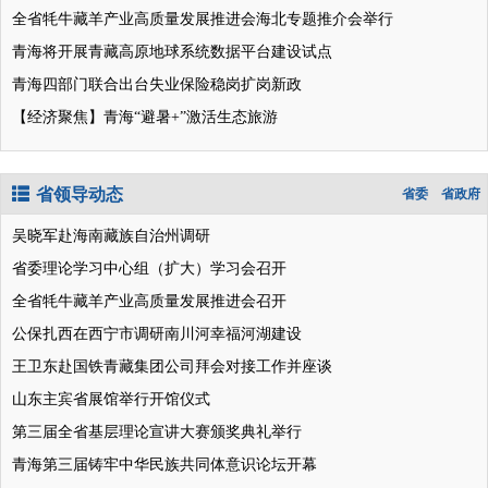
全省牦牛藏羊产业高质量发展推进会海北专题推介会举行
青海将开展青藏高原地球系统数据平台建设试点
青海四部门联合出台失业保险稳岗扩岗新政
【经济聚焦】青海“避暑+”激活生态旅游
省领导动态
省委
省政府
吴晓军赴海南藏族自治州调研
省委理论学习中心组（扩大）学习会召开
全省牦牛藏羊产业高质量发展推进会召开
公保扎西在西宁市调研南川河幸福河湖建设
王卫东赴国铁青藏集团公司拜会对接工作并座谈
山东主宾省展馆举行开馆仪式
第三届全省基层理论宣讲大赛颁奖典礼举行
青海第三届铸牢中华民族共同体意识论坛开幕