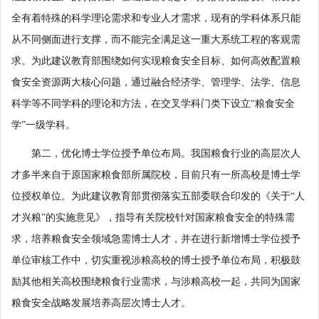
全有着特殊的科学理论需求和专业人才需求，现有的学科体系只能
从不同侧面进行支撑，而不能完全满足这一重大系统工程的客观需
求。为此建议教育部围绕如何实现粮食安全目标、如何高效配置粮
食安全资源两大核心问题，通过融合经济学、管理学、法学、信息
科学等不同学科的理论和方法，在交叉学科门类下设立“粮食安全
学”一级学科。
第二，优化博士学位授予单位布局。我国粮食行业的高层次人
才多半来自于原国家粮食部所属院校，目前只有一所高校是博士学
位授权单位。为此建议教育部贯彻落实五部委联合印发的《关于“人
才兴粮”的实施意见》，指导有关院校针对国家粮食安全的特殊需
求，培养粮食安全领域急需博士人才，并在进行新增博士学位授予
单位审核工作中，切实重视涉粮高校的博士授予单位布局，积极鼓
励其他相关高校围绕粮食行业需求，与涉粮高校一起，共同为国家
粮食安全战略发展培养高层次博士人才。