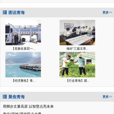
图说青海
更多>>
【党旗在基层一...
做好“三篇文章...
【经济聚焦】青...
【行走青海】团...
聚焦青海
更多>>
用脚步丈量高原 以智慧点亮未来