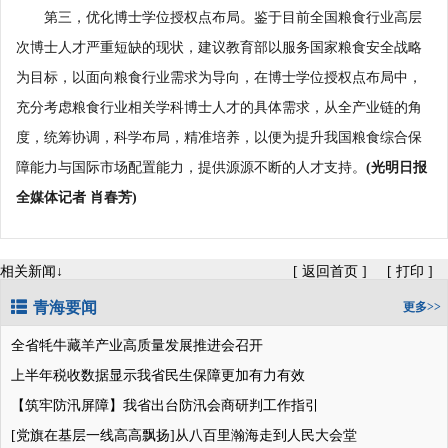
第三，优化博士学位授权点布局。鉴于目前全国粮食行业高层
次博士人才严重短缺的现状，建议教育部以服务国家粮食安全战略
为目标，以面向粮食行业需求为导向，在博士学位授权点布局中，
充分考虑粮食行业相关学科博士人才的具体需求，从全产业链的角
度，统筹协调，科学布局，精准培养，以便为提升我国粮食综合保
障能力与国际市场配置能力，提供源源不断的人才支持。
(光明日报
全媒体记者 肖春芳)
相关新闻↓
[
返回首页
]
[
打印
]
青海要闻
更多>>
全省牦牛藏羊产业高质量发展推进会召开
上半年税收数据显示我省民生保障更加有力有效
【筑牢防汛屏障】我省出台防汛会商研判工作指引
[党旗在基层一线高高飘扬]从八百里瀚海走到人民大会堂