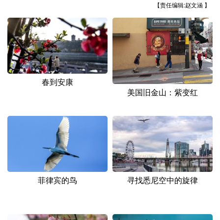
【责任编辑:赵文涵 】
春到安康
美国旧金山：紫变红
菲律宾的鸟
寻找悉尼空中的旋律