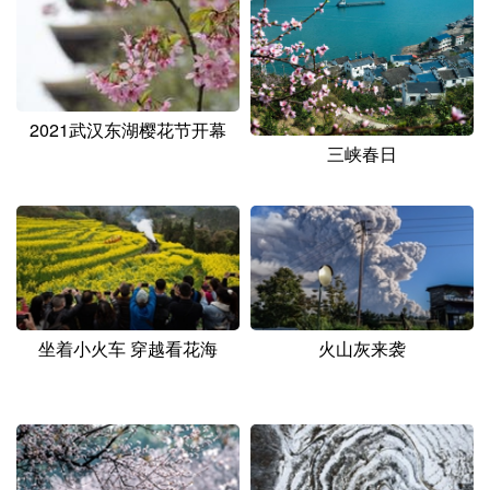
2021武汉东湖樱花节开幕
三峡春日
坐着小火车 穿越看花海
火山灰来袭