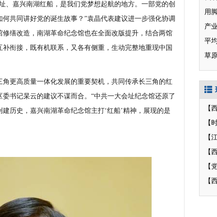
址、嘉兴南湖红船，是我们党梦想起航的地方。一部党的创
用
如何共同讲好党的诞生故事？”袁晶代表建议进一步强化协调
产业
馆修缮改造，南湖革命纪念馆也在全面改版提升，结合两馆
互补衔接，既有机联系，又各有侧重，生动完整地重现中国
草
角更高质量一体化发展的重要契机，共同传承长三角的红
区委书记杲云的建议不谋而合。“中共一大会址纪念馆还原了
建历史，嘉兴南湖革命纪念馆主打‘红船’精神，展现的是
【
【
【
【