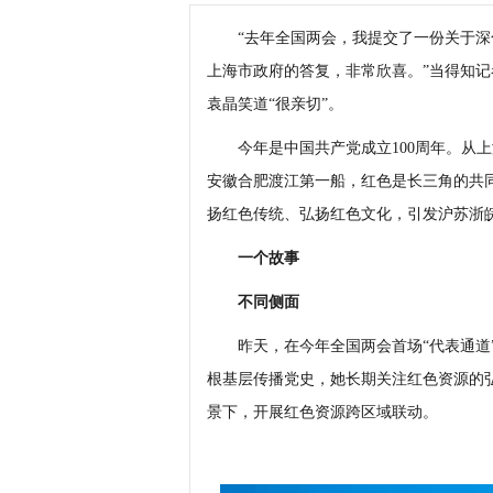
“去年全国两会，我提交了一份关于深
上海市政府的答复，非常欣喜。”当得知
袁晶笑道“很亲切”。
今年是中国共产党成立100周年。从上
安徽合肥渡江第一船，红色是长三角的共
扬红色传统、弘扬红色文化，引发沪苏浙
一个故事
不同侧面
昨天，在今年全国两会首场“代表通道”
根基层传播党史，她长期关注红色资源的
景下，开展红色资源跨区域联动。