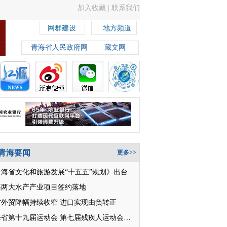
加入收藏
|
联系我们
网群建设
地方频道
青海省人民政府网
|
藏文网
青海要闻
更多>>
青海省文化和旅游发展“十五五”规划》出台
海两大水产产业项目签约落地
省外贸降幅持续收窄 进口实现由负转正
青海省第十九届运动会 第七届残疾人运动会开幕侧记