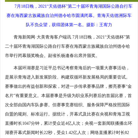
7月18日晚，2021“天佑德杯”第二十届环青海湖国际公路自行车
赛在海西蒙古族藏族自治州德令哈市圆满闭幕。青海天佑德洲际车
队不负众望，获得团体第一名。摄影：王宥力
青海新闻网·大美青海客户端讯 7月18日晚，2021“天佑德杯”第
二十届环青海湖国际公路自行车赛在海西蒙古族藏族自治州德令哈
市举行闭幕颁奖晚会。副省长杨逢春出席并颁奖。
本届环湖赛是习近平总书记考察青海后的一项重大赛事活动，
是展示青海进入新发展阶段、构建双循环新发展格局的重要尝试。
赛事做出的有益创新和探索，对进一步传承赛事品牌，擦亮赛事“金
名片”有重要意义。本届赛事是升级为职业系列赛后的首届比赛，首
次全部由国内车队参赛。但赛事竞赛组织、服务保障严格按照国际
自盟的规则、标准运行。据统计，开幕式及比赛在央视和青海卫视
直播时长1047分钟，累计受众近4亿人次；央视一套新闻联播播出环
湖赛开幕式新闻时长22秒，受众1.42亿人次；网络直播累计时长82