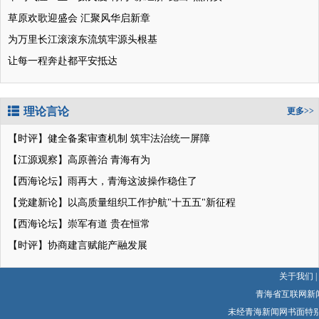
草原欢歌迎盛会 汇聚风华启新章
为万里长江滚滚东流筑牢源头根基
让每一程奔赴都平安抵达
理论言论
更多>>
【时评】健全备案审查机制 筑牢法治统一屏障
【江源观察】高原善治 青海有为
【西海论坛】雨再大，青海这波操作稳住了
【党建新论】以高质量组织工作护航"十五五"新征程
【西海论坛】崇军有道 贵在恒常
【时评】协商建言赋能产融发展
关于我们
|
青海省互联网新
未经青海新闻网书面特