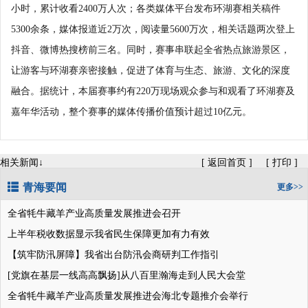
小时，累计收看2400万人次；各类媒体平台发布环湖赛相关稿件
5300余条，媒体报道近2万次，阅读量5600万次，相关话题两次登上
抖音、微博热搜榜前三名。同时，赛事串联起全省热点旅游景区，
让游客与环湖赛亲密接触，促进了体育与生态、旅游、文化的深度
融合。据统计，本届赛事约有220万现场观众参与和观看了环湖赛及
嘉年华活动，整个赛事的媒体传播价值预计超过10亿元。
相关新闻↓
[
返回首页
]
[
打印
]
青海要闻
更多>>
全省牦牛藏羊产业高质量发展推进会召开
上半年税收数据显示我省民生保障更加有力有效
【筑牢防汛屏障】我省出台防汛会商研判工作指引
[党旗在基层一线高高飘扬]从八百里瀚海走到人民大会堂
全省牦牛藏羊产业高质量发展推进会海北专题推介会举行