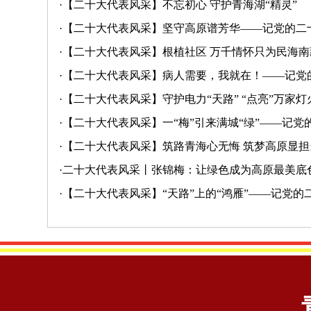
·
【二十大代表风采】不忘初心 守护青海湖“精灵”
·
【二十大代表风采】坚守高原谱芳华——记党的二
·
【二十大代表风采】根植社区 万千情怀只为民海南
·
【二十大代表风采】病人需要，我就在！——记党
·
【二十大代表风采】守护电力“天路” “点亮”万
·
【二十大代表风采】一“梅”引来满城“绿”——记
·
【二十大代表风采】筑路青海心无悔 筑梦高原显
·
二十大代表风采丨张锦梅：让绿色成为高原最美底
·
【二十大代表风采】“天路”上的“鸿雁”——记党