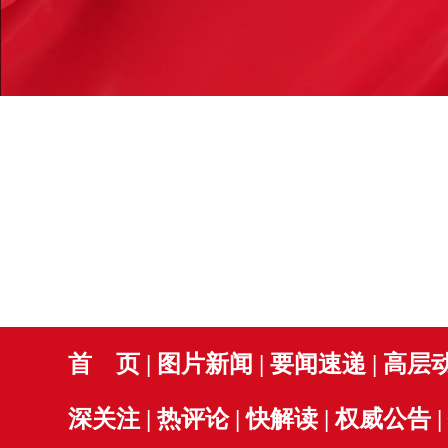
首 页
|
图片新闻
|
要闻速递
|
高层
深关注
|
热评论
|
快解读
|
权威公告
|