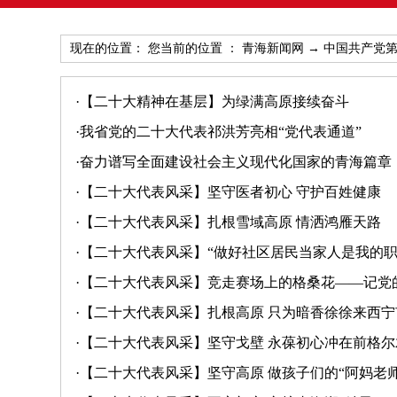
现在的位置： 您当前的位置 ：
青海新闻网
→
中国共产党
·
【二十大精神在基层】为绿满高原接续奋斗
·
我省党的二十大代表祁洪芳亮相“党代表通道”
·
奋力谱写全面建设社会主义现代化国家的青海篇章
·
【二十大代表风采】坚守医者初心 守护百姓健康
·
【二十大代表风采】扎根雪域高原 情洒鸿雁天路
·
【二十大代表风采】“做好社区居民当家人是我的
·
【二十大代表风采】竞走赛场上的格桑花——记党
·
【二十大代表风采】扎根高原 只为暗香徐徐来西
·
【二十大代表风采】坚守戈壁 永葆初心冲在前格尔
·
【二十大代表风采】坚守高原 做孩子们的“阿妈老师