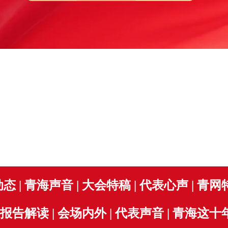
动态
|
青海声音
|
大会特稿
|
代表心声
|
青网
报告解读
|
会场内外
|
代表声音
|
青海这十