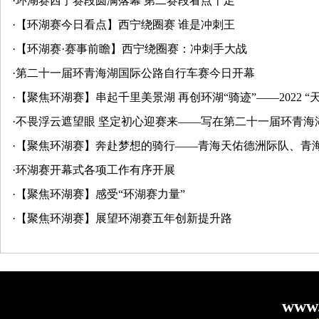
·
环湖赛西宁赛段圆满落幕 第二赛段看点十足
·
【环湖赛今日看点】西宁绕圈赛 谁是冲刺王
·
【环湖赛·赛事前瞻】西宁绕圈赛：冲刺手大战
·
第二十一届环青海湖国际公路自行车赛今日开幕
·
【聚焦环湖赛】串起千里美景湖 再创环湖“骑迹”——2022 
·
不畏浮云遮望眼 坚定初心迎赛来——写在第二十一届环青海
·
【聚焦环湖赛】奔赴梦想的骑行——青海天佑德洲际队、青
·
环湖赛开幕式各项工作有序开展
·
【聚焦环湖赛】感受“环湖赛力量”
·
【聚焦环湖赛】展望环湖赛五年创新提升路
www.