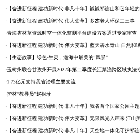
·
【奋进新征程 建功新时代·非凡十年】巍巍祁连山和它年轻
·
【奋进新征程 建功新时代·伟大变革】多杰老人环保二三事
·
青海省林草资源时空一体化监测平台建设方案通过专家审查
·
【奋进新征程 建功新时代·伟大变革】蓝天碧水青山 自然和
·
【生态故事】绿色·生灵，瀚海中最美的“风景”
·
玉树州联合甘孜州开展2022年第二季度长江禁渔跨区域执法
·
1.73亿元支持我省治理主要支流
·
护林“教导员”赵祖珍
·
【奋进新征程 建功新时代·非凡十年】我省首个国家公园主
·
【奋进新征程 建功新时代·伟大变革】无限风光入画来 江山
·
【奋进新征程 建功新时代·非凡十年】天空地一体化守护祁连