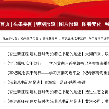
首页
|
头条要闻
|
特别报道
|
图片报道
|
图看变化
|
现在的位置： 您当前的位置 ：
青海新闻网
→
牢记嘱托 实干笃行—学习贯彻习近
·
【奋进新征程 建功新时代 沿着总书记的足迹】大湖归来，
·
【牢记嘱托 实干笃行——学习贯彻习近平总书记考察青海重
·
【牢记嘱托 实干笃行——学习贯彻习近平总书记考察青海重
·
【沿着总书记的足迹】青海篇：足迹·感恩·奋进
·
【奋进新征程 建功新时代 沿着总书记的足迹】透过生态之窗
·
【奋进新征程 建功新时代 沿着总书记的足迹】黄河公司：