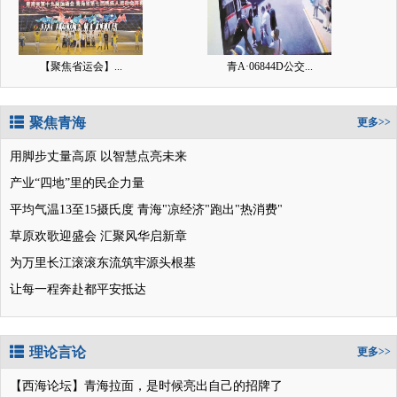
【聚焦省运会】...
青A·06844D公交...
聚焦青海
更多>>
用脚步丈量高原 以智慧点亮未来
产业“四地”里的民企力量
平均气温13至15摄氏度 青海"凉经济"跑出"热消费"
草原欢歌迎盛会 汇聚风华启新章
为万里长江滚滚东流筑牢源头根基
让每一程奔赴都平安抵达
理论言论
更多>>
【西海论坛】青海拉面，是时候亮出自己的招牌了