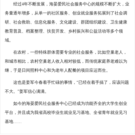
经过4年不断发展，海晏爱民社会服务中心的规模不断扩大，业
务量逐年增多，从单一的社区服务、创业就业服务拓展到了社会调
研、社会救助、信息化服务、文化建设、群团组织建设、卫生健康
教育普及、档案整理、扶贫开发、乡村振兴和公益活动等多个领
域。
在农村，一些特殊群体需要专业的社会服务，比如空巢老人，
和城市相比，农村空巢老人收入相对较低，而传统家庭养老难以为
继，于是日间照料中心和为老年人配餐的项目应运而生。
这也是姜军今春着手忙碌的事情，“已经在着手搞了，应该问题
不大。”姜军信心满满。
如今的海晏爱民社会服务中心已经成为功能齐全的大学生创业
平台，并且成为我省高校毕业生就业见习基地、全省青年就业见习
基地……