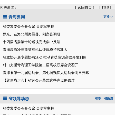
相关新闻↓
[
返回首页
]
[
打印
]
青海要闻
更多>>
省委常委会召开会议 吴晓军主持
罗东川在海北州海晏县、刚察县调研
十四届省委第十轮巡视完成集中反馈
青海高原冷凉蔬菜有机认证规模持续壮大
省政协开展专题协商活动 推动青盐资源高效开发利用
对口支援青海理工学院第二届高校联席会议召开
青海省第十九届运动会、第七届残疾人运动会明日开幕
【聚焦省运会】省运会开幕式这些亮点别错过
省领导动态
省委
省政府
省委常委会召开会议 吴晓军主持