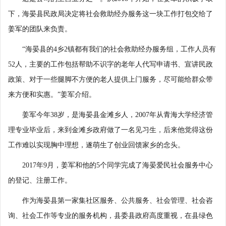
下，海晏县民政局决定将社会救助经办服务这一块工作打包交给了
姜军的团队来负责。
“海晏县的4乡2镇都有我们的社会救助经办服务组，工作人员有
52人，主要的工作包括帮助不识字的老年人代写申请书、宣讲民政
政策、对于一些腿脚不方便的老人提供上门服务，尽可能给群众带
来方便和实惠。”姜军介绍。
姜军今年38岁，是海晏县金滩乡人，2007年从青海大学经济管
理专业毕业后，来到金滩乡政府做了一名见习生，后来他觉得这份
工作难以实现胸中理想，遂萌生了创业回馈家乡的念头。
2017年9月，姜军和他的5个同学完成了海晏爱民社会服务中心
的登记、注册工作。
作为海晏县第一家集社区服务、公共服务、社会管理、社会咨
询、社会工作等专业的服务机构，县委县政府高度重视，在县绿色