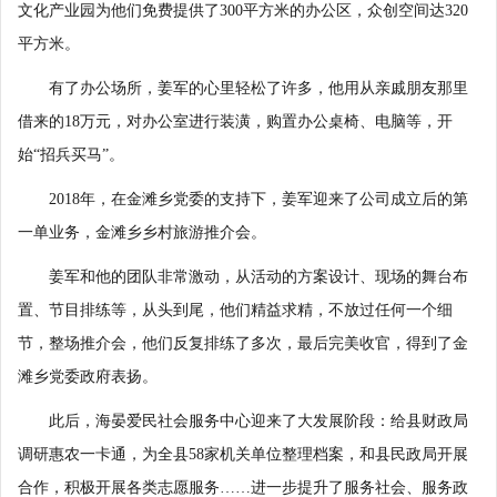
文化产业园为他们免费提供了300平方米的办公区，众创空间达320
平方米。
有了办公场所，姜军的心里轻松了许多，他用从亲戚朋友那里
借来的18万元，对办公室进行装潢，购置办公桌椅、电脑等，开
始“招兵买马”。
2018年，在金滩乡党委的支持下，姜军迎来了公司成立后的第
一单业务，金滩乡乡村旅游推介会。
姜军和他的团队非常激动，从活动的方案设计、现场的舞台布
置、节目排练等，从头到尾，他们精益求精，不放过任何一个细
节，整场推介会，他们反复排练了多次，最后完美收官，得到了金
滩乡党委政府表扬。
此后，海晏爱民社会服务中心迎来了大发展阶段：给县财政局
调研惠农一卡通，为全县58家机关单位整理档案，和县民政局开展
合作，积极开展各类志愿服务……进一步提升了服务社会、服务政