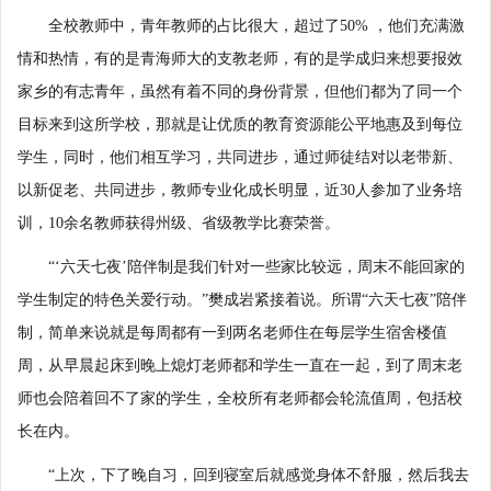
全校教师中，青年教师的占比很大，超过了50% ，他们充满激
情和热情，有的是青海师大的支教老师，有的是学成归来想要报效
家乡的有志青年，虽然有着不同的身份背景，但他们都为了同一个
目标来到这所学校，那就是让优质的教育资源能公平地惠及到每位
学生，同时，他们相互学习，共同进步，通过师徒结对以老带新、
以新促老、共同进步，教师专业化成长明显，近30人参加了业务培
训，10余名教师获得州级、省级教学比赛荣誉。
“‘六天七夜’陪伴制是我们针对一些家比较远，周末不能回家的
学生制定的特色关爱行动。”樊成岩紧接着说。所谓“六天七夜”陪伴
制，简单来说就是每周都有一到两名老师住在每层学生宿舍楼值
周，从早晨起床到晚上熄灯老师都和学生一直在一起，到了周末老
师也会陪着回不了家的学生，全校所有老师都会轮流值周，包括校
长在内。
“上次，下了晚自习，回到寝室后就感觉身体不舒服，然后我去