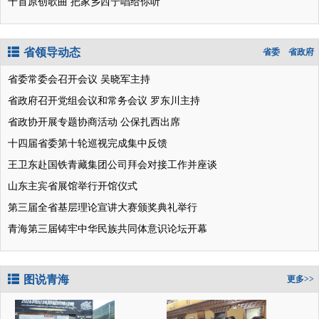
十首原创歌曲 把家乡西宁唱给你听
省领导动态
省委
省政府
省委常委会召开会议 吴晓军主持
省政府召开党组会议和常务会议 罗东川主持
省政协开展专题协商活动 公保扎西出席
十四届省委第十轮巡视完成集中反馈
王卫东赴国铁青藏集团公司拜会对接工作并座谈
山东主宾省展馆举行开馆仪式
第三届全省基层理论宣讲大赛颁奖典礼举行
青海第三届铸牢中华民族共同体意识论坛开幕
图说青海
更多>>