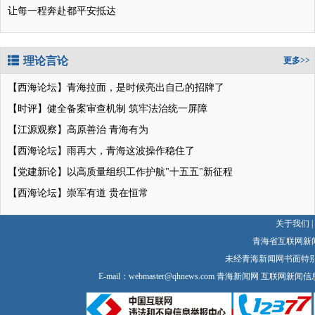
让每一程奔赴都平安抵达
理论言论
更多>>
【西海论坛】青海拉面，是时候亮出自己的招牌了
【时评】健全备案审查机制 筑牢法治统一屏障
【江源观察】高原善治 青海有为
【西海论坛】雨再大，青海这波操作稳住了
【党建新论】以高质量组织工作护航"十五五"新征程
【西海论坛】崇军有道 贵在恒常
关于我们
|
青海省互联网新
未经青海新闻网书面特
E-mail：
webmaster@qhnews.com
青海新闻网 互联网新闻信息服