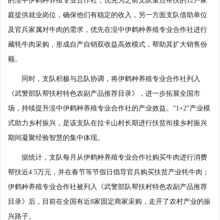
的湟中伊鹤种养殖专业合作社，优先为之前支队重点帮扶的12户家
庭提供就业岗位，确保他们有稳定的收入，另一方面支队借助单位
及官兵家属对牛肉的需求，优先在湟中伊鹤种养殖专业合作社进行
藏牦牛肉采购，形成自产自销双收益高效模式，帮助其扩大销售份
额。
同时，支队积极与总队协调，将伊鹤种养殖专业合作社列入
《武警部队帮扶村特色农副产品推荐目录》，进一步拓展全国市
场，持续提升湟中伊鹤种养殖专业合作社的产业效益。“1+2”产业模
式助力乡村振兴，是该支队在拉卡山村长期进行扶贫衔接乡村振兴
期间凝聚经验智慧的集中体现。
据统计，支队每月从伊鹤种养殖专业合作社购买牛肉进行消费
帮扶近4.5万元，并在春节等节假日倡导官兵购买扶贫产业牦牛肉；
伊鹤种养殖专业合作社被列入《武警部队帮扶村特色农副产品推荐
目录》后，目前在全国有近8家固定商家采购，走开了农村产业的振
兴路子。