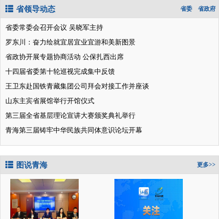
省领导动态
省委
省政府
省委常委会召开会议 吴晓军主持
罗东川：奋力绘就宜居宜业宜游和美新图景
省政协开展专题协商活动 公保扎西出席
十四届省委第十轮巡视完成集中反馈
王卫东赴国铁青藏集团公司拜会对接工作并座谈
山东主宾省展馆举行开馆仪式
第三届全省基层理论宣讲大赛颁奖典礼举行
青海第三届铸牢中华民族共同体意识论坛开幕
图说青海
更多>>