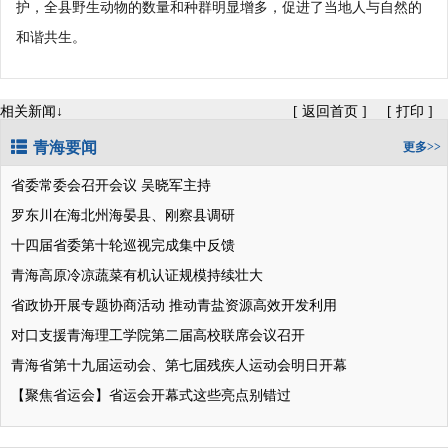
护，全县野生动物的数量和种群明显增多，促进了当地人与自然的
和谐共生。
相关新闻↓
[
返回首页
]
[
打印
]
青海要闻
更多>>
省委常委会召开会议 吴晓军主持
罗东川在海北州海晏县、刚察县调研
十四届省委第十轮巡视完成集中反馈
青海高原冷凉蔬菜有机认证规模持续壮大
省政协开展专题协商活动 推动青盐资源高效开发利用
对口支援青海理工学院第二届高校联席会议召开
青海省第十九届运动会、第七届残疾人运动会明日开幕
【聚焦省运会】省运会开幕式这些亮点别错过