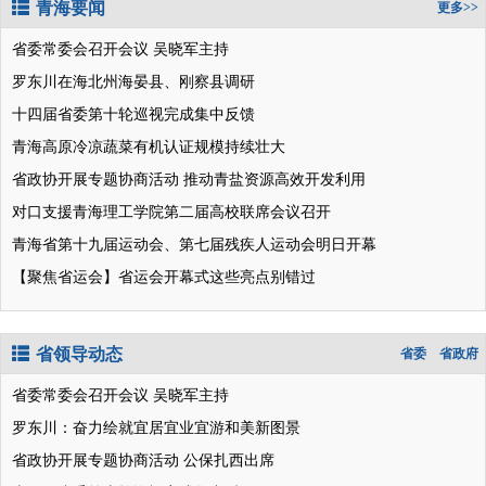
青海要闻
更多>>
省委常委会召开会议 吴晓军主持
罗东川在海北州海晏县、刚察县调研
十四届省委第十轮巡视完成集中反馈
青海高原冷凉蔬菜有机认证规模持续壮大
省政协开展专题协商活动 推动青盐资源高效开发利用
对口支援青海理工学院第二届高校联席会议召开
青海省第十九届运动会、第七届残疾人运动会明日开幕
【聚焦省运会】省运会开幕式这些亮点别错过
省领导动态
省委
省政府
省委常委会召开会议 吴晓军主持
罗东川：奋力绘就宜居宜业宜游和美新图景
省政协开展专题协商活动 公保扎西出席