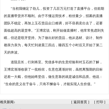
“当初我铆足了劲儿，投资了几百万元打造了直播平台，但前期
的直播带货并不顺利。由于不懂运营技术，粉丝量少，招募的直播
团队不稳定，再加上玉石货品众口难调，好不容易卖出去了，还要
面临超高的退货率。”王博宏说，刚开始做直播时，他常常焦虑到失
眠，但还是咬牙坚持。为了做出好的货品，他从选材、设计、制作
都亲力亲为，每天忙到凌晨三四点，睡四五个小时后又开始了第二
天的奔波。
道阻且长，行则将至。凭借多年的生意经验和对玉石的了解，
王博宏渐渐收获了一批粉丝，生意也逐渐好转，虽然离预期的目标
还差一大截，但他始终坚信，做生意靠的就是诚信和品质。他说：
“生命的意义在于奋斗，只有不懈奋斗，才能实现人生价值。”
相关新闻↓
[
返回首页
]
[
打印
]