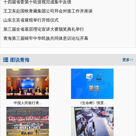
十四届省委第十轮巡视完成集中反馈
王卫东赴国铁青藏集团公司拜会对接工作并座谈
山东主宾省展馆举行开馆仪式
第三届全省基层理论宣讲大赛颁奖典礼举行
青海第三届铸牢中华民族共同体意识论坛开幕
图说青海
更多>>
中国人民银行青...
《生命树》情景...