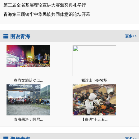
第三届全省基层理论宣讲大赛颁奖典礼举行
青海第三届铸牢中华民族共同体意识论坛开幕
图说青海
更多>>
多彩文旅活动点...
祁连山下好牧场
青海果洛：阿尼...
【奋进“十五五...