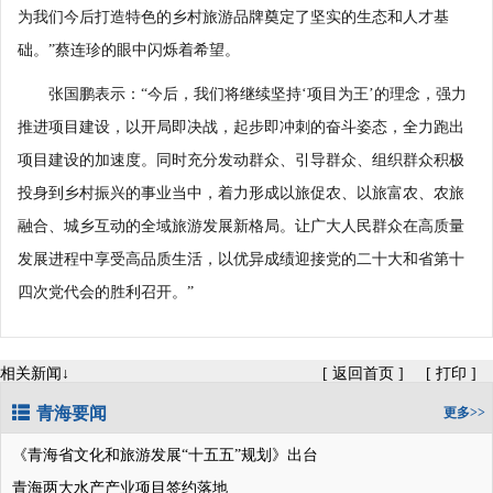
为我们今后打造特色的乡村旅游品牌奠定了坚实的生态和人才基
础。”蔡连珍的眼中闪烁着希望。
张国鹏表示：“今后，我们将继续坚持‘项目为王’的理念，强力
推进项目建设，以开局即决战，起步即冲刺的奋斗姿态，全力跑出
项目建设的加速度。同时充分发动群众、引导群众、组织群众积极
投身到乡村振兴的事业当中，着力形成以旅促农、以旅富农、农旅
融合、城乡互动的全域旅游发展新格局。让广大人民群众在高质量
发展进程中享受高品质生活，以优异成绩迎接党的二十大和省第十
四次党代会的胜利召开。”
相关新闻↓
[
返回首页
]
[
打印
]
青海要闻
更多>>
《青海省文化和旅游发展“十五五”规划》出台
青海两大水产产业项目签约落地