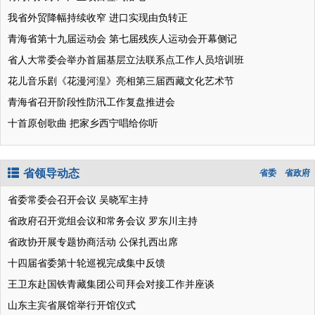
我省外贸降幅持续收窄 进口实现由负转正
青海省第十九届运动会 第七届残疾人运动会开幕侧记
省人大常委会举办首届基层立法联系点工作人员培训班
花儿音乐剧《花漫河湟》亮相第三届西藏文化艺术节
青海省召开阶段性防汛工作复盘推进会
十首原创歌曲 把家乡西宁唱给你听
省领导动态
省委
省政府
省委常委会召开会议 吴晓军主持
省政府召开党组会议和常务会议 罗东川主持
省政协开展专题协商活动 公保扎西出席
十四届省委第十轮巡视完成集中反馈
王卫东赴国铁青藏集团公司拜会对接工作并座谈
山东主宾省展馆举行开馆仪式